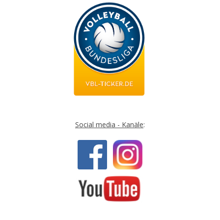
Social media - Kanäle
: