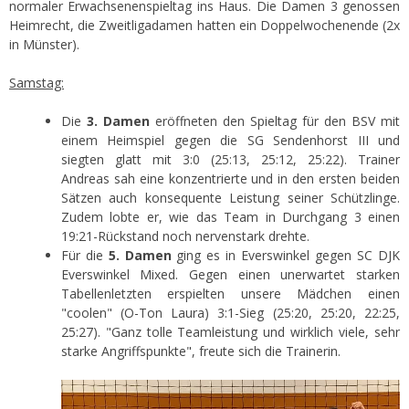
normaler Erwachsenenspieltag ins Haus. Die Damen 3 genossen
Heimrecht, die Zweitligadamen hatten ein Doppelwochenende (2x
in Münster).
Samstag:
Die
3. Damen
eröffneten den Spieltag für den BSV mit
einem Heimspiel gegen die SG Sendenhorst III und
siegten glatt mit 3:0 (25:13, 25:12, 25:22). Trainer
Andreas sah eine konzentrierte und in den ersten beiden
Sätzen auch konsequente Leistung seiner Schützlinge.
Zudem lobte er, wie das Team in Durchgang 3 einen
19:21-Rückstand noch nervenstark drehte.
Für die
5. Damen
ging es in Everswinkel gegen SC DJK
Everswinkel Mixed. Gegen einen unerwartet starken
Tabellenletzten erspielten unsere Mädchen einen
"coolen" (O-Ton Laura) 3:1-Sieg (25:20, 25:20, 22:25,
25:27). "Ganz tolle Teamleistung und wirklich viele, sehr
starke Angriffspunkte", freute sich die Trainerin.