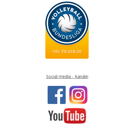
Social media - Kanäle
: