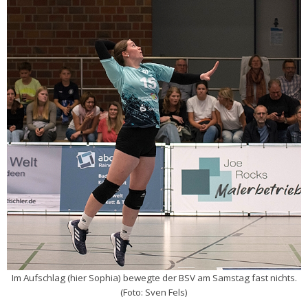
Im Aufschlag (hier Sophia) bewegte der BSV am Samstag fast nichts.
(Foto: Sven Fels)