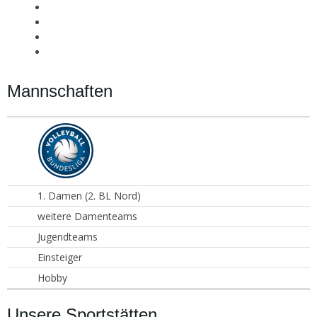
Mannschaften
1. Damen (2. BL Nord)
weitere Damenteams
Jugendteams
Einsteiger
Hobby
Unsere Sportstätten