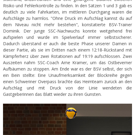
Risiko und Fehlerkontrolle zu finden. In den Sätzen 1 und 3 gab es
deutlich zu viele Fahrkarten, im mittleren Durchgang waren die
Aufschläge zu harmlos. "Ohne Druck im Aufschlag kannst du auf
dem Niveau nicht mehr bestehen", konstatierte BSV-Trainer
Dominik. Der junge SSC-Nachwuchs konnte weitgehend frei
aufspielen und wurde im Spielverlauf immer selbstsicherer.
Dadurch überstand er auch die beste Phase unserer Damen in
dieser Partie, als sie im Dritten nach einem 12:18-Rückstand mit
Kämpferherz über zwei Rotationen auf 19:19 aufschlossen. Zwei
Auszeiten nahm SSC-Coach Arne Kramer, um das Ostbeverner
Aufbäumen zu stoppen. Am Ende war es der BSV selbst, der sich
ein Bein stellte: Eine Unaufmerksamkeit der Blockreihe gegen
einen Schweriner Overpass brachte das Heimteam zurück an den
Aufschlag und mit Druck von der Linie wendeten die
Gastgeberinnen das Blatt wieder zu ihren Gunsten.