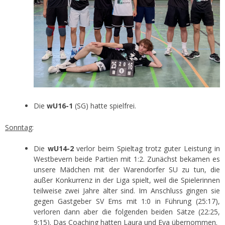
Die
wU16-1
(SG) hatte spielfrei.
Sonntag
:
Die
wU14-2
verlor beim Spieltag trotz guter Leistung in
Westbevern beide Partien mit 1:2. Zunächst bekamen es
unsere Mädchen mit der Warendorfer SU zu tun, die
außer Konkurrenz in der Liga spielt, weil die Spielerinnen
teilweise zwei Jahre älter sind. Im Anschluss gingen sie
gegen Gastgeber SV Ems mit 1:0 in Führung (25:17),
verloren dann aber die folgenden beiden Sätze (22:25,
9:15). Das Coaching hatten Laura und Eva übernommen.