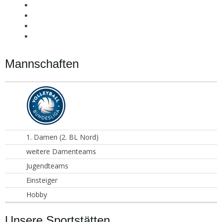
Mannschaften
1. Damen (2. BL Nord)
weitere Damenteams
Jugendteams
Einsteiger
Hobby
Unsere Sportstätten