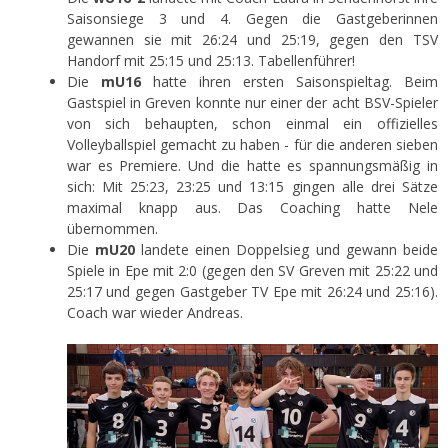
Saisonsiege 3 und 4. Gegen die Gastgeberinnen
gewannen sie mit 26:24 und 25:19, gegen den TSV
Handorf mit 25:15 und 25:13. Tabellenführer!
Die
mU16
hatte ihren ersten Saisonspieltag. Beim
Gastspiel in Greven konnte nur einer der acht BSV-Spieler
von sich behaupten, schon einmal ein offizielles
Volleyballspiel gemacht zu haben - für die anderen sieben
war es Premiere. Und die hatte es spannungsmäßig in
sich: Mit 25:23, 23:25 und 13:15 gingen alle drei Sätze
maximal knapp aus. Das Coaching hatte Nele
übernommen.
Die
mU20
landete einen Doppelsieg und gewann beide
Spiele in Epe mit 2:0 (gegen den SV Greven mit 25:22 und
25:17 und gegen Gastgeber TV Epe mit 26:24 und 25:16).
Coach war wieder Andreas.