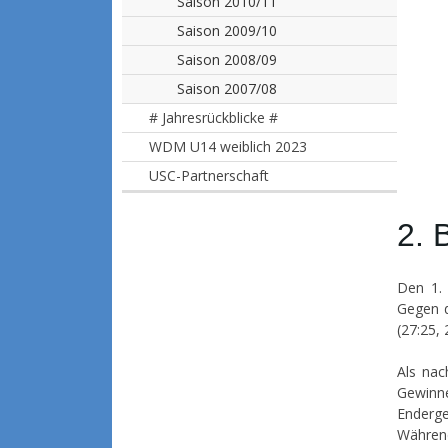
Saison 2010/11
Saison 2009/10
Saison 2008/09
Saison 2007/08
# Jahresrückblicke #
WDM U14 weiblich 2023
USC-Partnerschaft
2. 
Den 1. 
Gegen d
(27:25,
Als nac
Gewinne
Enderge
Während