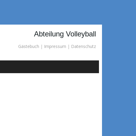
Abteilung Volleyball
Gästebuch
|
Impressum
|
Datenschutz