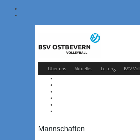
Über uns
Aktuelles
Leitung
BSV Vol
Mannschaften