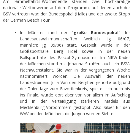
Am Himmelfahrts-Wochenende standen zwei hochkarätige
nationale Wettbewerbe auf dem Programm, auf denen auch der
BSV vertreten war: der Bundespokal (Halle) und der zweite Stopp
der German Beach Tour.
In Münster fand der "
große Bundespokal
" für
Landesauswahlmannschaften (weiblich: Jg. 06/07,
männlich: Jg. 05/06) statt. Gespielt wurde in der
Großsporthalle Berg Fidel sowie in der neuen
Ballsporthalle des Pascal-Gymnasiums. Im NRW-Kader
der Mädchen stand mit Johanna Struffert auch ein BSV-
Nachwuchstalent. Sie war in der vergangenen Woche
nachnominiert worden. Die Auswahl der neuen
Landestrainerin Julia Van den Berghen gehörte aufgrund
der Talentlage zum Favoritenkreis, spielte sich auch bis
ins Finale, wurde dort aber von vor allem im Aufschlag
und in der Verteidigung stärkeren Mädels aus
Mecklenburg-Vorpommern gestoppt. Also Silber für den
WVV bei den Mädchen, die Jungen wurden Siebte.