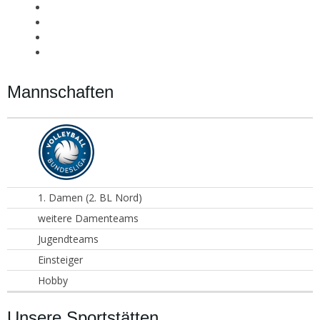
Mannschaften
1. Damen (2. BL Nord)
weitere Damenteams
Jugendteams
Einsteiger
Hobby
Unsere Sportstätten