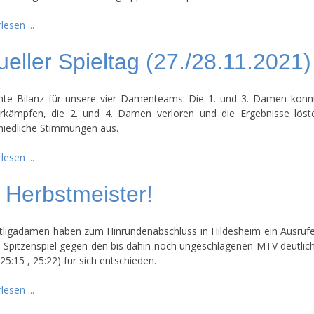
lesen ...
ueller Spieltag (27./28.11.2021)
te Bilanz für unsere vier Damenteams: Die 1. und 3. Damen konn
rkämpfen, die 2. und 4. Damen verloren und die Ergebnisse lös
hiedliche Stimmungen aus.
lesen ...
 Herbstmeister!
ttligadamen haben zum Hinrundenabschluss in Hildesheim ein Ausruf
 Spitzenspiel gegen den bis dahin noch ungeschlagenen MTV deutlich
 25:15 , 25:22) für sich entschieden.
lesen ...