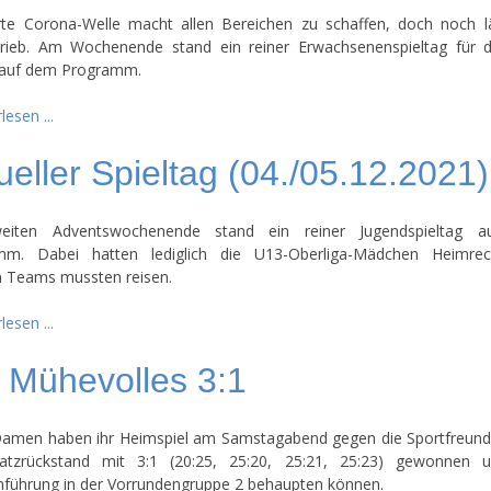
rte Corona-Welle macht allen Bereichen zu schaffen, doch noch l
trieb. Am Wochenende stand ein reiner Erwachsenenspieltag für 
auf dem Programm.
lesen ...
ueller Spieltag (04./05.12.2021)
iten Adventswochenende stand ein reiner Jugendspieltag 
mm. Dabei hatten lediglich die U13-Oberliga-Mädchen Heimrech
 Teams mussten reisen.
lesen ...
 Mühevolles 3:1
Damen haben ihr Heimspiel am Samstagabend gegen die Sportfreund
atzrückstand mit 3:1 (20:25, 25:20, 25:21, 25:23) gewonnen u
nführung in der Vorrundengruppe 2 behaupten können.