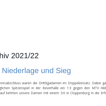
hiv 2021/22
 Niederlage und Sieg
resabschluss waren die Drittligadamen im Doppeleinsatz. Dabei g
lichen Spitzenspiel in der Beverhalle ein 1:3 gegen den MTV Hil
auf kehrten unsere Damen mit einem 3:0 in Cloppenburg in die Erf