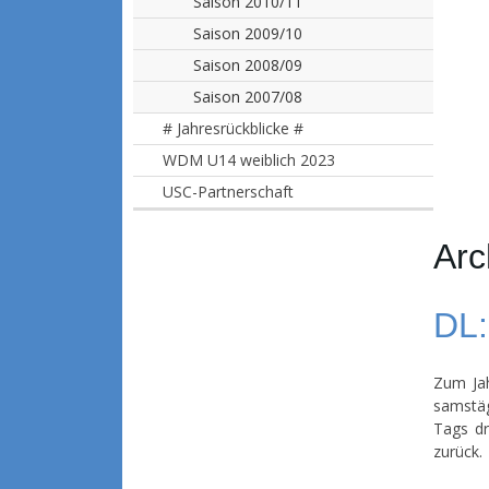
Saison 2010/11
Saison 2009/10
Saison 2008/09
Saison 2007/08
# Jahresrückblicke #
WDM U14 weiblich 2023
USC-Partnerschaft
Arc
DL:
Zum Jah
samstäg
Tags dr
zurück.