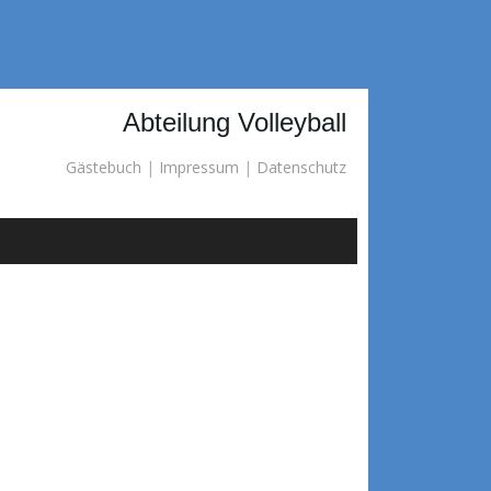
Abteilung Volleyball
Gästebuch
|
Impressum
|
Datenschutz