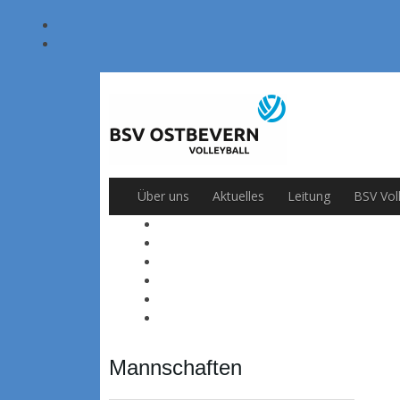
Über uns
Aktuelles
Leitung
BSV Vol
Mannschaften