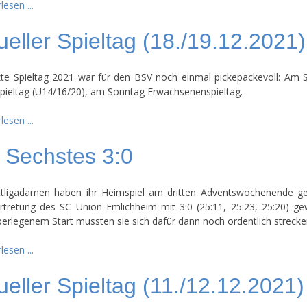
lesen ...
ueller Spieltag (18./19.12.2021)
zte Spieltag 2021 war für den BSV noch einmal pickepackevoll: Am
pieltag (U14/16/20), am Sonntag Erwachsenenspieltag.
lesen ...
 Sechstes 3:0
ttligadamen haben ihr Heimspiel am dritten Adventswochenende g
rtretung des SC Union Emlichheim mit 3:0 (25:11, 25:23, 25:20) g
erlegenem Start mussten sie sich dafür dann noch ordentlich strecke
lesen ...
ueller Spieltag (11./12.12.2021)