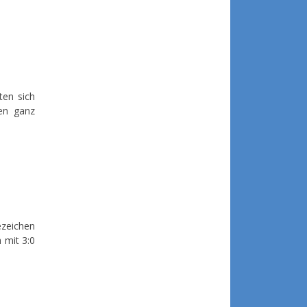
ten sich
ten ganz
ezeichen
 mit 3:0