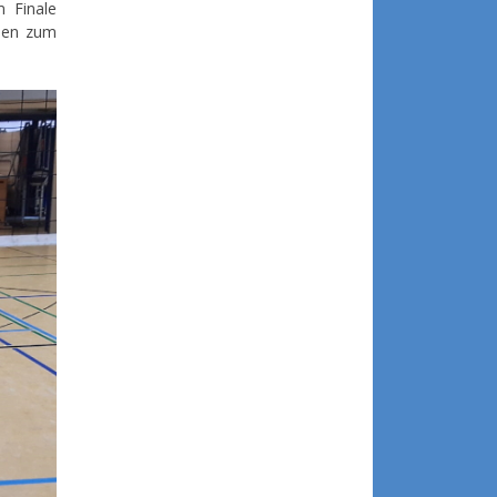
 Finale
rien zum