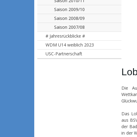
Saison 2010/11
Saison 2009/10
Saison 2008/09
Saison 2007/08
# Jahresrückblicke #
WDM U14 weiblich 2023
USC-Partnerschaft
Lob
Die Au
Wettka
Glückwu
Das Lob
aus BSV
der Bad
in der 