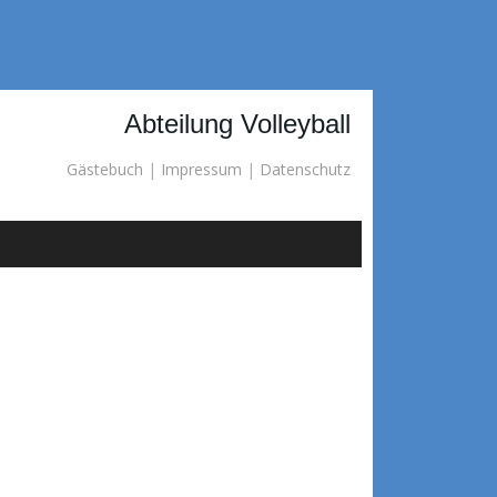
Abteilung Volleyball
Gästebuch
|
Impressum
|
Datenschutz