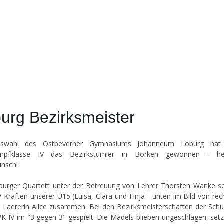
urg Bezirksmeister
swahl des Ostbeverner Gymnasiums Johanneum Loburg hat
mpfklasse IV das Bezirksturnier in Borken gewonnen - her
nsch!
urger Quartett unter der Betreuung von Lehrer Thorsten Wanke se
-Kräften unserer U15 (Luisa, Clara und Finja - unten im Bild von rec
 Laererin Alice zusammen. Bei den Bezirksmeisterschaften der Schu
WK IV im "3 gegen 3" gespielt. Die Mädels blieben ungeschlagen, setz