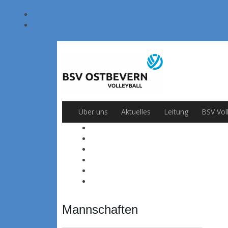
Über uns
Aktuelles
Leitung
BSV Vol
Mannschaften