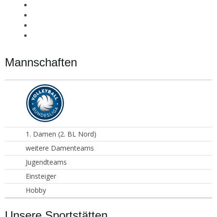
Mannschaften
1. Damen (2. BL Nord)
weitere Damenteams
Jugendteams
Einsteiger
Hobby
Unsere Sportstätten