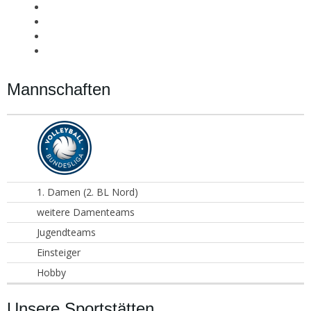
Mannschaften
1. Damen (2. BL Nord)
weitere Damenteams
Jugendteams
Einsteiger
Hobby
Unsere Sportstätten