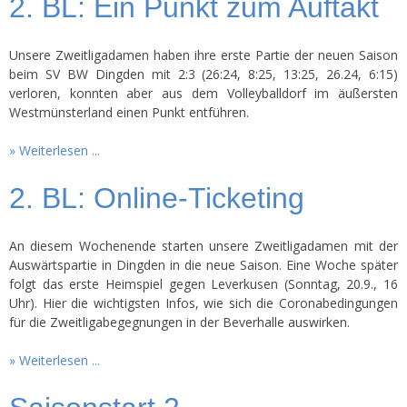
2. BL: Ein Punkt zum Auftakt
Unsere Zweitligadamen haben ihre erste Partie der neuen Saison
beim SV BW Dingden mit 2:3 (26:24, 8:25, 13:25, 26.24, 6:15)
verloren, konnten aber aus dem Volleyballdorf im äußersten
Westmünsterland einen Punkt entführen.
Weiterlesen ...
2. BL: Online-Ticketing
An diesem Wochenende starten unsere Zweitligadamen mit der
Auswärtspartie in Dingden in die neue Saison. Eine Woche später
folgt das erste Heimspiel gegen Leverkusen (Sonntag, 20.9., 16
Uhr). Hier die wichtigsten Infos, wie sich die Coronabedingungen
für die Zweitligabegegnungen in der Beverhalle auswirken.
Weiterlesen ...