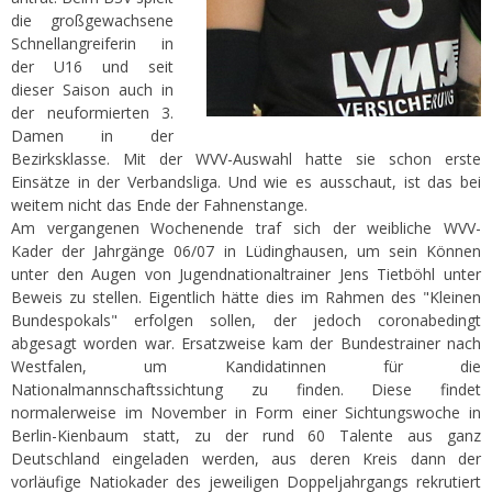
die großgewachsene
Schnellangreiferin in
der U16 und seit
dieser Saison auch in
der neuformierten 3.
Damen in der
Bezirksklasse. Mit der WVV-Auswahl hatte sie schon erste
Einsätze in der Verbandsliga. Und wie es ausschaut, ist das bei
weitem nicht das Ende der Fahnenstange.
Am vergangenen Wochenende traf sich der weibliche WVV-
Kader der Jahrgänge 06/07 in Lüdinghausen, um sein Können
unter den Augen von Jugendnationaltrainer Jens Tietböhl unter
Beweis zu stellen. Eigentlich hätte dies im Rahmen des "Kleinen
Bundespokals" erfolgen sollen, der jedoch coronabedingt
abgesagt worden war. Ersatzweise kam der Bundestrainer nach
Westfalen, um Kandidatinnen für die
Nationalmannschaftssichtung zu finden. Diese findet
normalerweise im November in Form einer Sichtungswoche in
Berlin-Kienbaum statt, zu der rund 60 Talente aus ganz
Deutschland eingeladen werden, aus deren Kreis dann der
vorläufige Natiokader des jeweiligen Doppeljahrgangs rekrutiert