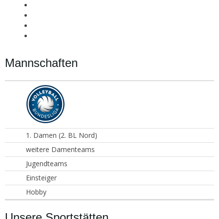
Mannschaften
1. Damen (2. BL Nord)
weitere Damenteams
Jugendteams
Einsteiger
Hobby
Unsere Sportstätten