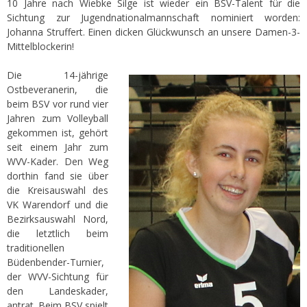
10 Jahre nach Wiebke Silge ist wieder ein BSV-Talent für die
Sichtung zur Jugendnationalmannschaft nominiert worden:
Johanna Struffert. Einen dicken Glückwunsch an unsere Damen-3-
Mittelblockerin!
Die 14-jährige
Ostbeveranerin, die
beim BSV vor rund vier
Jahren zum Volleyball
gekommen ist, gehört
seit einem Jahr zum
WVV-Kader. Den Weg
dorthin fand sie über
die Kreisauswahl des
VK Warendorf und die
Bezirksauswahl Nord,
die letztlich beim
traditionellen
Büdenbender-Turnier,
der WVV-Sichtung für
den Landeskader,
antrat. Beim BSV spielt