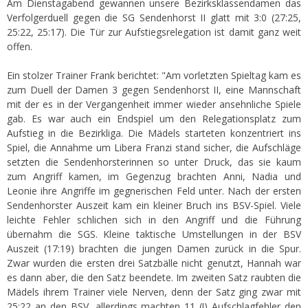
Am Dienstagabend gewannen unsere Bezirksklassendamen das
Verfolgerduell gegen die SG Sendenhorst II glatt mit 3:0 (27:25,
25:22, 25:17). Die Tür zur Aufstiegsrelegation ist damit ganz weit
offen.
Ein stolzer Trainer Frank berichtet: "Am vorletzten Spieltag kam es
zum Duell der Damen 3 gegen Sendenhorst II, eine Mannschaft
mit der es in der Vergangenheit immer wieder ansehnliche Spiele
gab. Es war auch ein Endspiel um den Relegationsplatz zum
Aufstieg in die Bezirkliga. Die Mädels starteten konzentriert ins
Spiel, die Annahme um Libera Franzi stand sicher, die Aufschläge
setzten die Sendenhorsterinnen so unter Druck, das sie kaum
zum Angriff kamen, im Gegenzug brachten Anni, Nadia und
Leonie ihre Angriffe im gegnerischen Feld unter. Nach der ersten
Sendenhorster Auszeit kam ein kleiner Bruch ins BSV-Spiel. Viele
leichte Fehler schlichen sich in den Angriff und die Führung
übernahm die SGS. Kleine taktische Umstellungen in der BSV
Auszeit (17:19) brachten die jungen Damen zurück in die Spur.
Zwar wurden die ersten drei Satzbälle nicht genutzt, Hannah war
es dann aber, die den Satz beendete. Im zweiten Satz raubten die
Mädels ihrem Trainer viele Nerven, denn der Satz ging zwar mit
25:22 an den BSV, allerdings machten 11 (!) Aufschlagfehler den