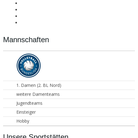
Mannschaften
1. Damen (2. BL Nord)
weitere Damenteams
Jugendteams
Einsteiger
Hobby
Unsere Sportstätten