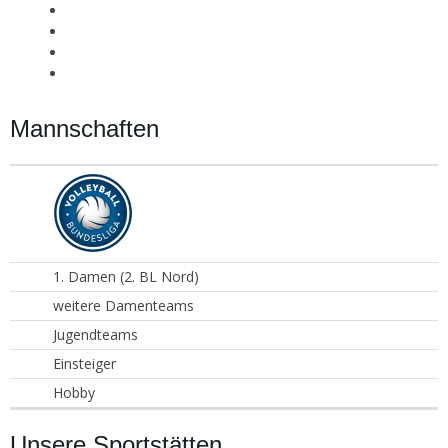
Mannschaften
1. Damen (2. BL Nord)
weitere Damenteams
Jugendteams
Einsteiger
Hobby
Unsere Sportstätten