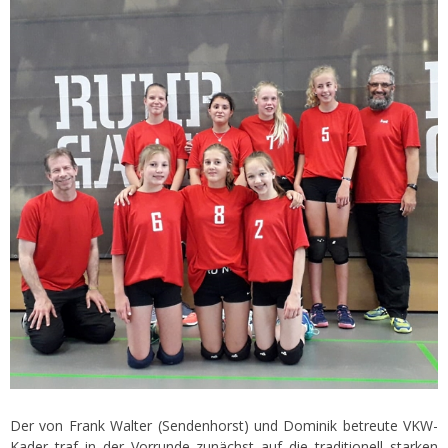
Der von Frank Walter (Sendenhorst) und Dominik betreute VKW-
Kader traf in der Vorrunde zunächst auf die traditionell starken