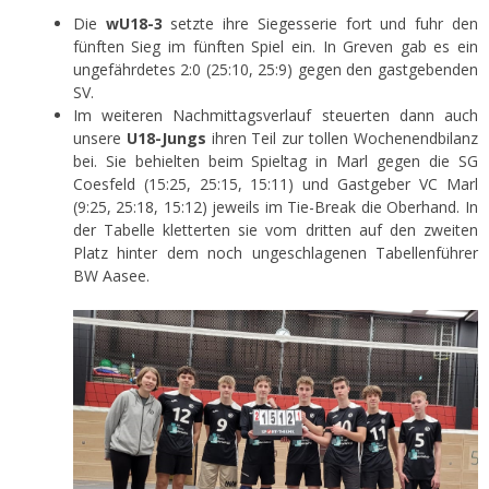
Die
wU18-3
setzte ihre Siegesserie fort und fuhr den
fünften Sieg im fünften Spiel ein. In Greven gab es ein
ungefährdetes 2:0 (25:10, 25:9) gegen den gastgebenden
SV.
Im weiteren Nachmittagsverlauf steuerten dann auch
unsere
U18-Jungs
ihren Teil zur tollen Wochenendbilanz
bei. Sie behielten beim Spieltag in Marl gegen die SG
Coesfeld (15:25, 25:15, 15:11) und Gastgeber VC Marl
(9:25, 25:18, 15:12) jeweils im Tie-Break die Oberhand. In
der Tabelle kletterten sie vom dritten auf den zweiten
Platz hinter dem noch ungeschlagenen Tabellenführer
BW Aasee.