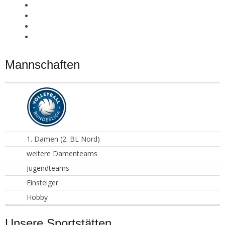
Mannschaften
1. Damen (2. BL Nord)
weitere Damenteams
Jugendteams
Einsteiger
Hobby
Unsere Sportstätten