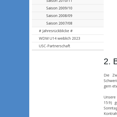
Saison 2010/11
Saison 2009/10
Saison 2008/09
Saison 2007/08
# Jahresrückblicke #
WDM U14 weiblich 2023
USC-Partnerschaft
2. 
Die Zw
Schweri
gern et
Unsere 
15:9) 
Sonntag
Kontrah