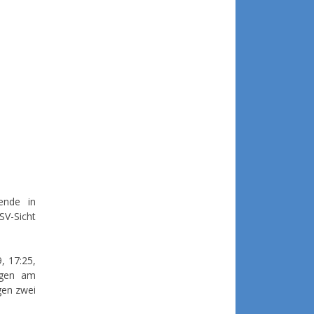
ende in
SV-Sicht
, 17:25,
agen am
gen zwei