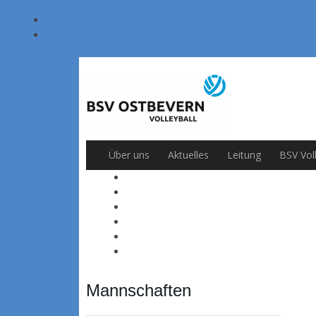
Über uns
Aktuelles
Leitung
BSV Vol
Mannschaften