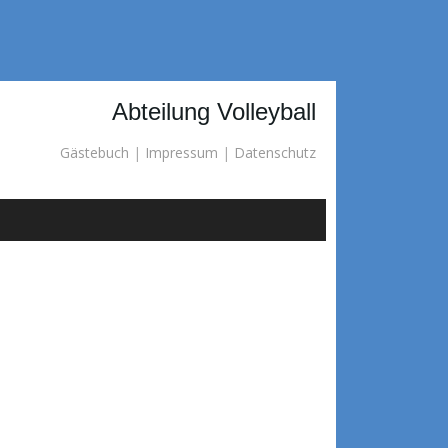
Abteilung Volleyball
Gästebuch
|
Impressum
|
Datenschutz