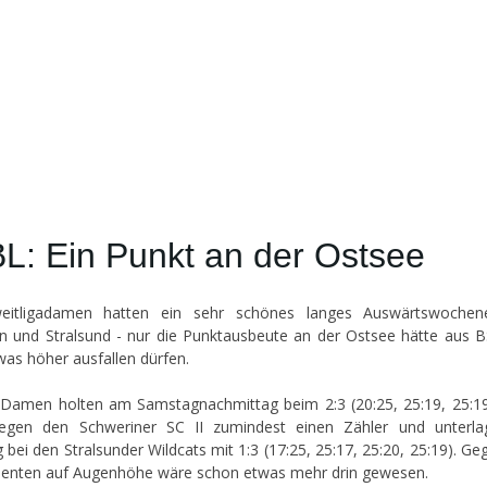
BL: Ein Punkt an der Ostsee
eitligadamen hatten ein sehr schönes langes Auswärtswochen
n und Stralsund - nur die Punktausbeute an der Ostsee hätte aus B
was höher ausfallen dürfen.
Damen holten am Samstagnachmittag beim 2:3 (20:25, 25:19, 25:19
gegen den Schweriner SC II zumindest einen Zähler und unterl
 bei den Stralsunder Wildcats mit 1:3 (17:25, 25:17, 25:20, 25:19). Ge
enten auf Augenhöhe wäre schon etwas mehr drin gewesen.