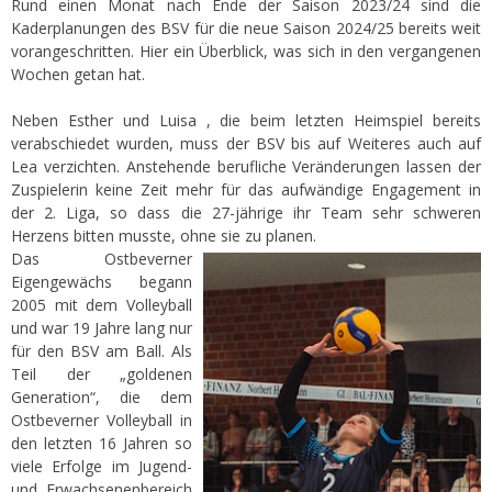
Rund einen Monat nach Ende der Saison 2023/24 sind die
Kaderplanungen des BSV für die neue Saison 2024/25 bereits weit
vorangeschritten. Hier ein Überblick, was sich in den vergangenen
Wochen getan hat.
Neben Esther und Luisa , die beim letzten Heimspiel bereits
verabschiedet wurden, muss der BSV bis auf Weiteres auch auf
Lea verzichten. Anstehende berufliche Veränderungen lassen der
Zuspielerin keine Zeit mehr für das aufwändige Engagement in
der 2. Liga, so dass die 27-jährige ihr Team sehr schweren
Herzens bitten musste, ohne sie zu planen.
Das Ostbeverner
Eigengewächs begann
2005 mit dem Volleyball
und war 19 Jahre lang nur
für den BSV am Ball. Als
Teil der „goldenen
Generation“, die dem
Ostbeverner Volleyball in
den letzten 16 Jahren so
viele Erfolge im Jugend-
und Erwachsenenbereich