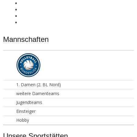
Mannschaften
1. Damen (2. BL Nord)
weitere Damenteams
Jugendteams
Einsteiger
Hobby
Unsere Sportstätten