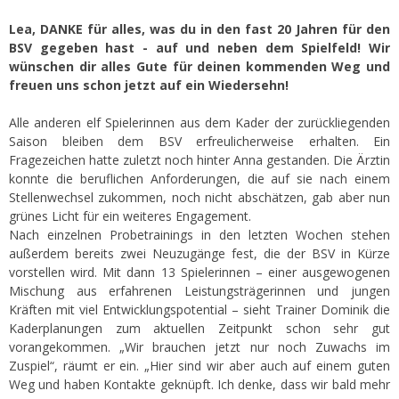
Lea, DANKE für alles, was du in den fast 20 Jahren für den
BSV gegeben hast - auf und neben dem Spielfeld! Wir
wünschen dir alles Gute für deinen kommenden Weg und
freuen uns schon jetzt auf ein Wiedersehn!
Alle anderen elf Spielerinnen aus dem Kader der zurückliegenden
Saison bleiben dem BSV erfreulicherweise erhalten. Ein
Fragezeichen hatte zuletzt noch hinter Anna gestanden. Die Ärztin
konnte die beruflichen Anforderungen, die auf sie nach einem
Stellenwechsel zukommen, noch nicht abschätzen, gab aber nun
grünes Licht für ein weiteres Engagement.
Nach einzelnen Probetrainings in den letzten Wochen stehen
außerdem bereits zwei Neuzugänge fest, die der BSV in Kürze
vorstellen wird. Mit dann 13 Spielerinnen – einer ausgewogenen
Mischung aus erfahrenen Leistungsträgerinnen und jungen
Kräften mit viel Entwicklungspotential – sieht Trainer Dominik die
Kaderplanungen zum aktuellen Zeitpunkt schon sehr gut
vorangekommen. „Wir brauchen jetzt nur noch Zuwachs im
Zuspiel“, räumt er ein. „Hier sind wir aber auch auf einem guten
Weg und haben Kontakte geknüpft. Ich denke, dass wir bald mehr