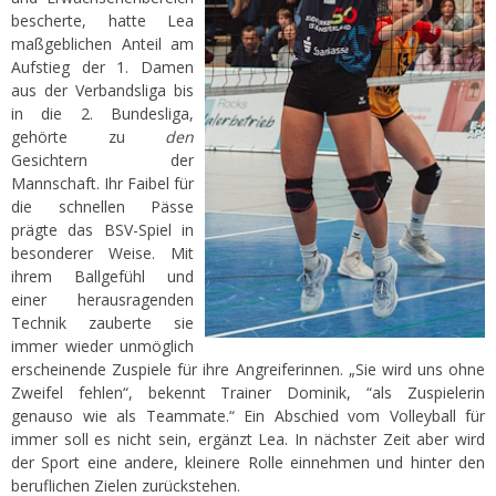
bescherte, hatte Lea
maßgeblichen Anteil am
Aufstieg der 1. Damen
aus der Verbandsliga bis
in die 2. Bundesliga,
gehörte zu
den
Gesichtern der
Mannschaft. Ihr Faibel für
die schnellen Pässe
prägte das BSV-Spiel in
besonderer Weise. Mit
ihrem Ballgefühl und
einer herausragenden
Technik zauberte sie
immer wieder unmöglich
erscheinende Zuspiele für ihre Angreiferinnen. „Sie wird uns ohne
Zweifel fehlen“, bekennt Trainer Dominik, “als Zuspielerin
genauso wie als Teammate.“ Ein Abschied vom Volleyball für
immer soll es nicht sein, ergänzt Lea. In nächster Zeit aber wird
der Sport eine andere, kleinere Rolle einnehmen und hinter den
beruflichen Zielen zurückstehen.