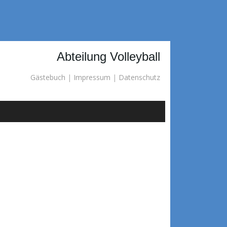
Abteilung Volleyball
Gästebuch
|
Impressum
|
Datenschutz