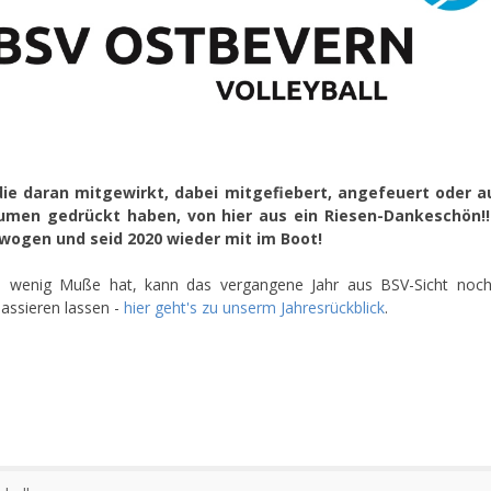
 die daran mitgewirkt, dabei mitgefiebert, angefeuert oder a
umen gedrückt haben, von hier aus ein Riesen-Dankeschön!!!
wogen und seid 2020 wieder mit im Boot!
n wenig Muße hat, kann das vergangene Jahr aus BSV-Sicht noch
assieren lassen -
hier geht's zu unserm Jahresrückblick
.