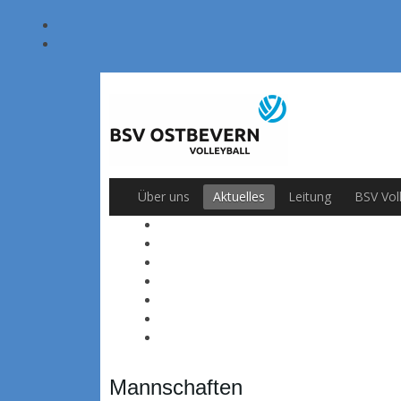
Über uns
Aktuelles
Leitung
BSV Vol
Mannschaften