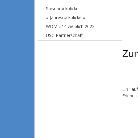
Saisonrückblicke
# Jahresrückblicke #
WDM U14 weiblich 2023
USC-Partnerschaft
Zum
Ein auf
Erlebni