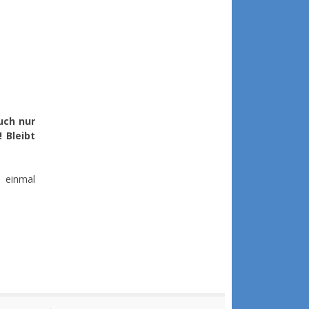
uch nur
 Bleibt
 einmal