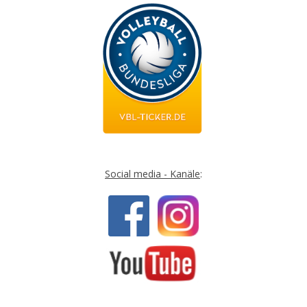
Social media - Kanäle
: