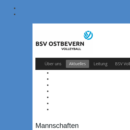
Über uns
Aktuelles
Leitung
BSV Vol
Mannschaften