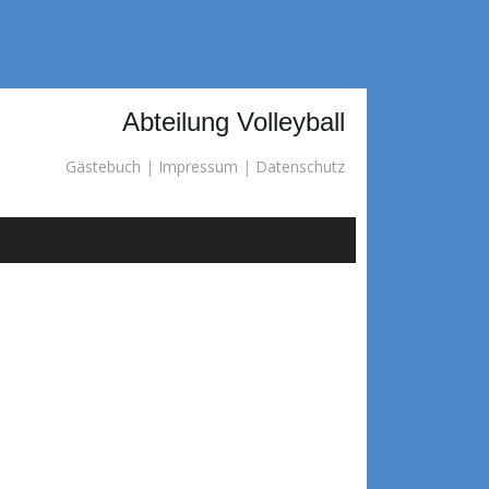
Abteilung Volleyball
Gästebuch
|
Impressum
|
Datenschutz