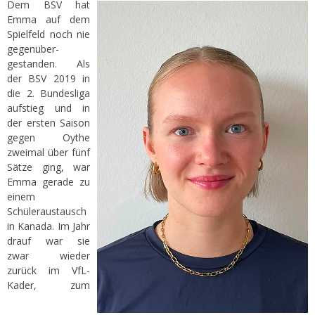
Dem BSV hat
Emma auf dem
Spielfeld noch nie
gegenüber-
gestanden. Als
der BSV 2019 in
die 2. Bundesliga
aufstieg und in
der ersten Saison
gegen Oythe
zweimal über fünf
Sätze ging, war
Emma gerade zu
einem
Schüleraustausch
in Kanada. Im Jahr
drauf war sie
zwar wieder
zurück im VfL-
Kader, zum