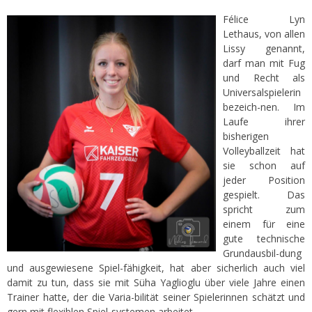
Félice Lyn
Lethaus, von allen
Lissy genannt,
darf man mit Fug
und Recht als
Universalspielerin
bezeich-nen. Im
Laufe ihrer
bisherigen
Volleyballzeit hat
sie schon auf
jeder Position
gespielt. Das
spricht zum
einem für eine
gute technische
Grundausbil-dung
und ausgewiesene Spiel-fähigkeit, hat aber sicherlich auch viel
damit zu tun, dass sie mit Süha Yaglioglu über viele Jahre einen
Trainer hatte, der die Varia-bilität seiner Spielerinnen schätzt und
gern mit flexiblen Spiel-systemen arbeitet.