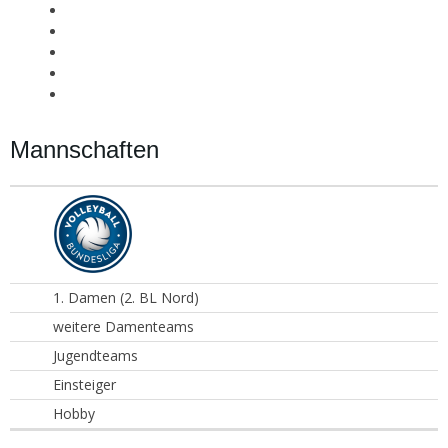
Mannschaften
1. Damen (2. BL Nord)
weitere Damenteams
Jugendteams
Einsteiger
Hobby