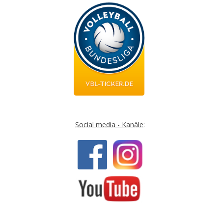
Social media - Kanäle
: