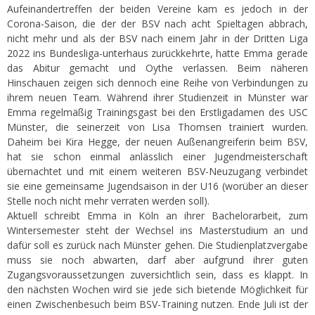
Aufeinandertreffen der beiden Vereine kam es jedoch in der
Corona-Saison, die der der BSV nach acht Spieltagen abbrach,
nicht mehr und als der BSV nach einem Jahr in der Dritten Liga
2022 ins Bundesliga-unterhaus zurückkehrte, hatte Emma gerade
das Abitur gemacht und Oythe verlassen. Beim näheren
Hinschauen zeigen sich dennoch eine Reihe von Verbindungen zu
ihrem neuen Team. Während ihrer Studienzeit in Münster war
Emma regelmäßig Trainingsgast bei den Erstligadamen des USC
Münster, die seinerzeit von Lisa Thomsen trainiert wurden.
Daheim bei Kira Hegge, der neuen Außenangreiferin beim BSV,
hat sie schon einmal anlässlich einer Jugendmeisterschaft
übernachtet und mit einem weiteren BSV-Neuzugang verbindet
sie eine gemeinsame Jugendsaison in der U16 (worüber an dieser
Stelle noch nicht mehr verraten werden soll).
Aktuell schreibt Emma in Köln an ihrer Bachelorarbeit, zum
Wintersemester steht der Wechsel ins Masterstudium an und
dafür soll es zurück nach Münster gehen. Die Studienplatzvergabe
muss sie noch abwarten, darf aber aufgrund ihrer guten
Zugangsvoraussetzungen zuversichtlich sein, dass es klappt. In
den nächsten Wochen wird sie jede sich bietende Möglichkeit für
einen Zwischenbesuch beim BSV-Training nutzen. Ende Juli ist der