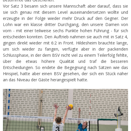
Vor Satz 3 besann sich unsere Mannschaft aber darauf, dass sie
sie sich genau mit diesem Level auseinandersetzen wollte und
erzeugte in der Folge wieder mehr Druck auf den Gegner. Der
Lohn war ein klasse dritter Durchgang, den unsere Damen von
vorn - mit einer teilweise sechs Punkte hohen Führung - für sich
entscheiden konnten. Den Auftrieb nahmen sie auch mit in Satz 4,
gingen direkt wieder mit 6:2 in Front. Hildesheim brauchte lange,
um sich wieder zu fangen, verfügte aber in der packenden
Schlussphase, in der dem BSV nicht viel zu einem Teilerfolg fehlte,
über die etwas höhere Qualität und traf die besseren
Entscheidungen. So endete die Begegnung nach Sätzen wie das
Hinspiel, hatte aber einen BSV gesehen, der sich ein Stück näher
an das Niveau der Gäste herangespielt hatte.