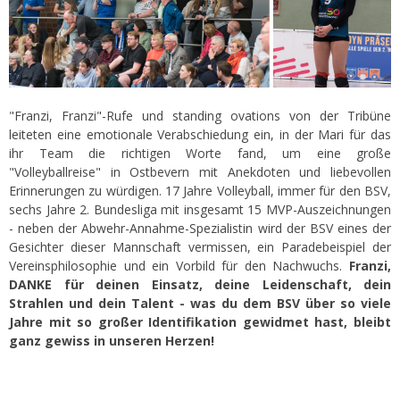
"Franzi, Franzi"-Rufe und standing ovations von der Tribüne
leiteten eine emotionale Verabschiedung ein, in der Mari für das
ihr Team die richtigen Worte fand, um eine große
"Volleyballreise" in Ostbevern mit Anekdoten und liebevollen
Erinnerungen zu würdigen. 17 Jahre Volleyball, immer für den BSV,
sechs Jahre 2. Bundesliga mit insgesamt 15 MVP-Auszeichnungen
- neben der Abwehr-Annahme-Spezialistin wird der BSV eines der
Gesichter dieser Mannschaft vermissen, ein Paradebeispiel der
Vereinsphilosophie und ein Vorbild für den Nachwuchs.
Franzi,
DANKE für deinen Einsatz, deine Leidenschaft, dein
Strahlen und dein Talent - was du dem BSV über so viele
Jahre mit so großer Identifikation gewidmet hast, bleibt
ganz gewiss in unseren Herzen!