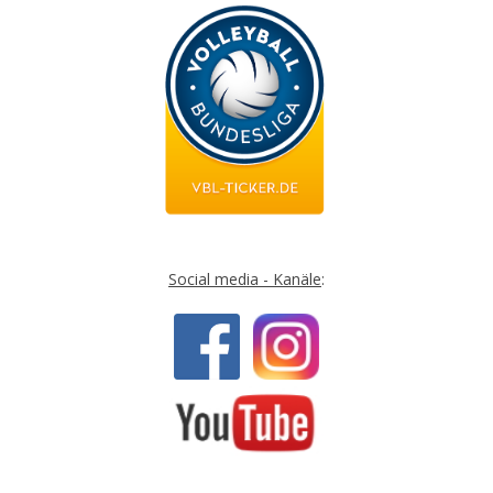
Social media - Kanäle
: