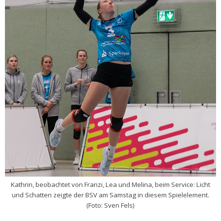
Kathrin, beobachtet von Franzi, Lea und Melina, beim Service: Licht
und Schatten zeigte der BSV am Samstag in diesem Spielelement.
(Foto: Sven Fels)