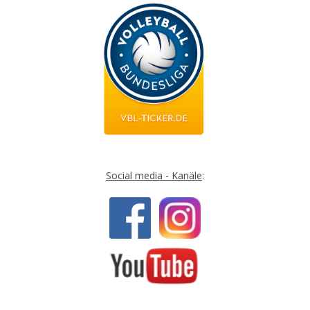
Social media - Kanäle
: