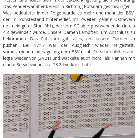
Das Pendel war aber bereits in Richtung Potsdam geschwungen.
Was bedeutete: In der Folge wurde es mehr und mehr der BSV,
der im Punktestand hinterherlief. Im Zweiten gelang Ostbevern
noch ein guter Start (4:1), der vom SC aber postwendenden in ein
4:8 gewandelt wurde. Unsere Damen kämpften, um Anschluss zu
bekommen. Das Publikum gab alles, um unsere Damen zu
pushen. Bei 17:17 war der Ausgleich wieder hergestellt,
vorbeizuziehen indes gelang dem BSV nicht. Potsdam blieb stabil,
legte wieder vor (24:21) und wackelte auch nicht, als Hannah mit
einem Servicewinner auf 23:24 verkürzt hatte.